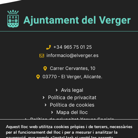
+34 965 75 01 25
informacio@elverger.es
Carrer Cervantes, 10
03770 - El Verger, Alicante.
Avis legal
Política de privacitat
Política de cookies
Mapa del lloc
Política de privacitat Xarxes Socials
Aquest lloc web utilitza cookies pròpies i de tercers, necessàries
per al funcionament del lloc i per a mesurar i analitzar la
navegació, que només s'instal·larà si vosté les accepta.