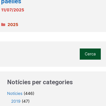
paelles
11/07/2025
Categories
2025
Cerca
Notícies per categories
Notícies
(446)
2019
(47)