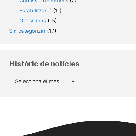
Comissió de serveis
(5)
Estabilització
(11)
Oposicions
(15)
Sin categorizar
(17)
Històric de notícies
Arxius