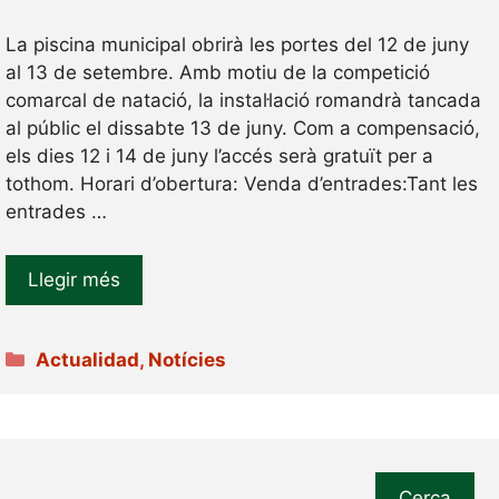
La piscina municipal obrirà les portes del 12 de juny
al 13 de setembre. Amb motiu de la competició
comarcal de natació, la instal·lació romandrà tancada
al públic el dissabte 13 de juny. Com a compensació,
els dies 12 i 14 de juny l’accés serà gratuït per a
tothom. Horari d’obertura: Venda d’entrades:Tant les
entrades …
Llegir més
Categories
Actualidad
,
Notícies
Cerca