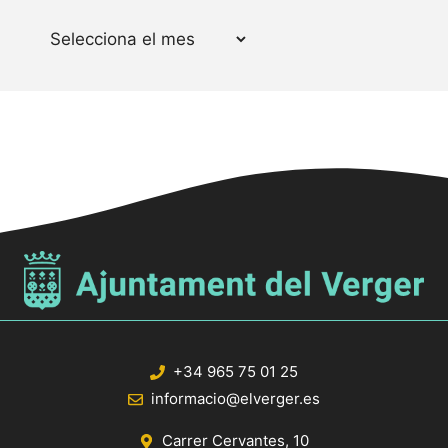
Arxius
+34 965 75 01 25
informacio@elverger.es
Carrer Cervantes, 10