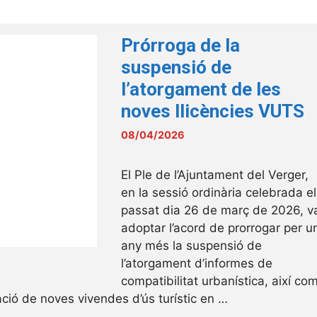
Prórroga de la
suspensió de
l’atorgament de les
noves llicències VUTS
08/04/2026
El Ple de l’Ajuntament del Verger,
en la sessió ordinària celebrada el
passat dia 26 de març de 2026, v
adoptar l’acord de prorrogar per u
any més la suspensió de
l’atorgament d’informes de
compatibilitat urbanística, així co
tació de noves vivendes d’ús turístic en …