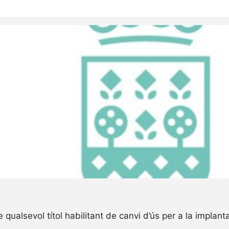
e qualsevol títol habilitant de canvi d’ús per a la implan