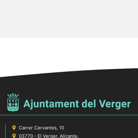
Carrer Cervantes, 10
03770 - El Verger, Alicante.