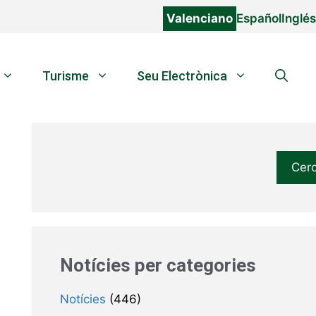
Valenciano
Español
Inglés
Turisme
Seu Electrònica
Cer
Notícies per categories
Notícies
(446)