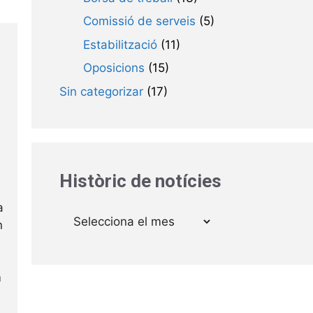
Comissió de serveis
(5)
Estabilització
(11)
Oposicions
(15)
Sin categorizar
(17)
Històric de notícies
a
Arxius
n
m