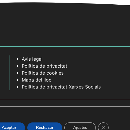
Avis legal
Política de privacitat
Política de cookies
Mapa del lloc
Política de privacitat Xarxes Socials
Tanca el bàner
Aceptar
Rechazar
Ajustes