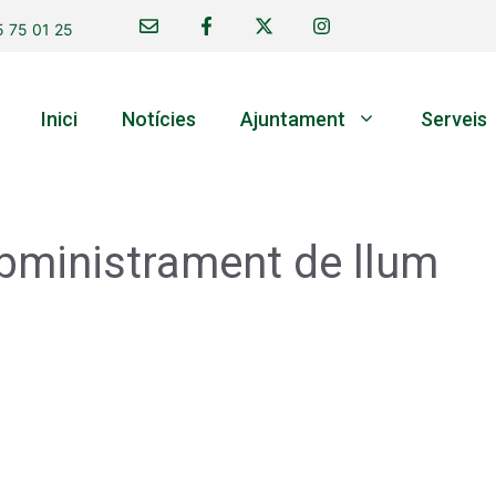
 75 01 25
Inici
Notícies
Ajuntament
Serveis
ubministrament de llum