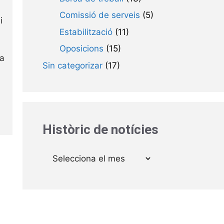
Comissió de serveis
(5)
i
Estabilització
(11)
Oposicions
(15)
ca
Sin categorizar
(17)
Històric de notícies
Arxius