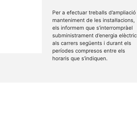
Per a efectuar treballs d’ampliació 
manteniment de les instal·lacions,
els informem que s’interrompràel
subministrament d’energia elèctri
als carrers següents i durant els
períodes compresos entre els
horaris que s’indiquen.