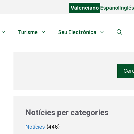
Valenciano
Español
Inglés
Turisme
Seu Electrònica
Cer
Notícies per categories
Notícies
(446)