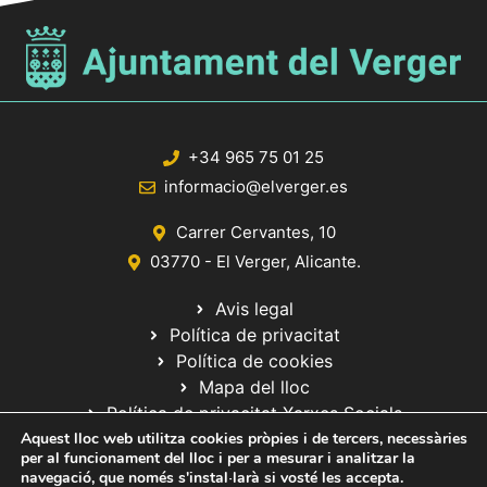
+34 965 75 01 25
informacio@elverger.es
Carrer Cervantes, 10
03770 - El Verger, Alicante.
Avis legal
Política de privacitat
Política de cookies
Mapa del lloc
Política de privacitat Xarxes Socials
Aquest lloc web utilitza cookies pròpies i de tercers, necessàries
per al funcionament del lloc i per a mesurar i analitzar la
navegació, que només s'instal·larà si vosté les accepta.