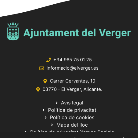
+34 965 75 01 25
informacio@elverger.es
Carrer Cervantes, 10
03770 - El Verger, Alicante.
Avis legal
Política de privacitat
Política de cookies
Mapa del lloc
Política de privacitat Xarxes Socials