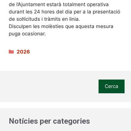
de l’Ajuntament estarà totalment operativa
durant les 24 hores del dia per a la presentació
de sol·licituds i tràmits en linia.
Disculpen les molèsties que aquesta mesura
puga ocasionar.
Categories
2026
Cerca
Notícies per categories