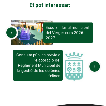
Et pot interessar:
Escola infantil municipal
del Verger curs 2026-
2027
Consulta pública prèvia a
l’elaboració del
Reglament Municipal de
la gestió de les colònies
felines