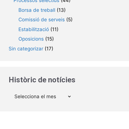
Processos selectius
(44)
Borsa de treball
(13)
Comissió de serveis
(5)
Estabilització
(11)
Oposicions
(15)
Sin categorizar
(17)
Històric de notícies
Arxius