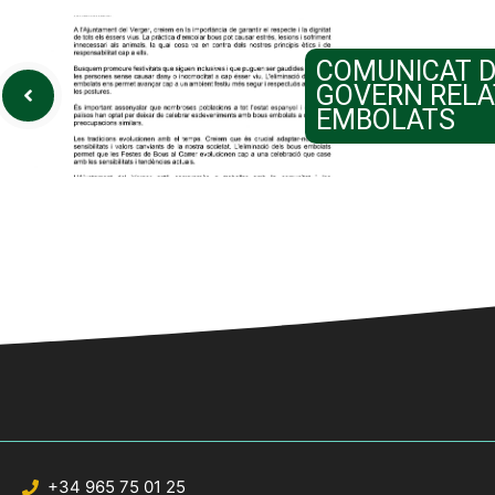
COMUNICAT D
GOVERN RELA
EMBOLATS
+34 965 75 01 25