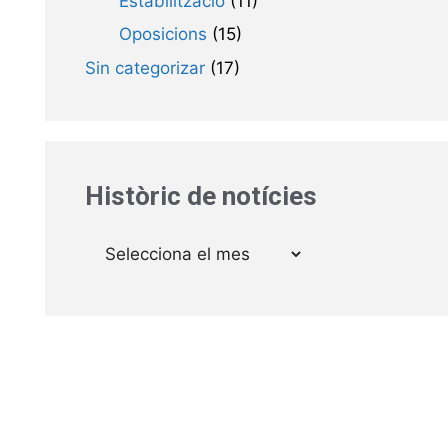
Estabilització
(11)
Oposicions
(15)
Sin categorizar
(17)
Històric de notícies
Arxius