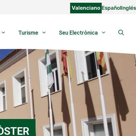
Valenciano
Español
Inglés
Turisme
Seu Electrònica
ÒSTER