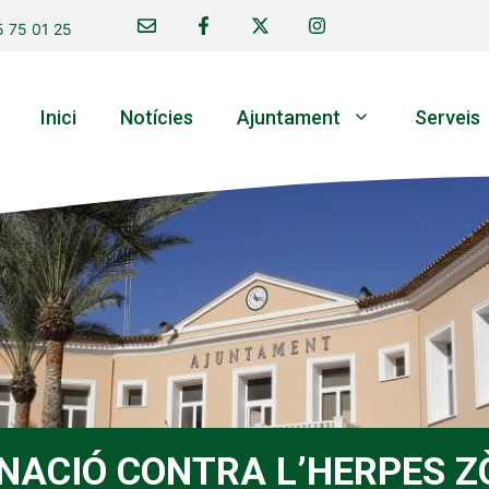
 75 01 25
Inici
Notícies
Ajuntament
Serveis
NACIÓ CONTRA L’HERPES Z