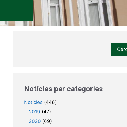
Cer
Notícies per categories
Notícies
(446)
2019
(47)
2020
(69)