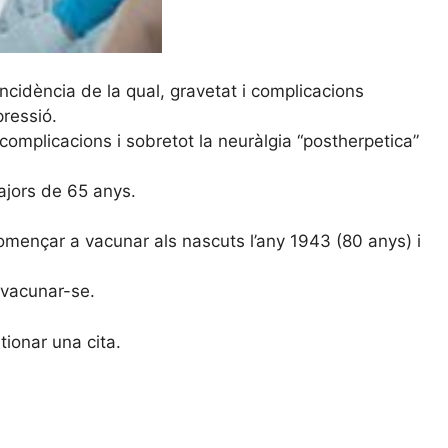
incidència de la qual, gravetat i complicacions
ressió.
complicacions i sobretot la neuràlgia “postherpetica”
ajors de 65 anys.
començar a vacunar als nascuts l’any 1943 (80 anys) i
 vacunar-se.
tionar una cita.