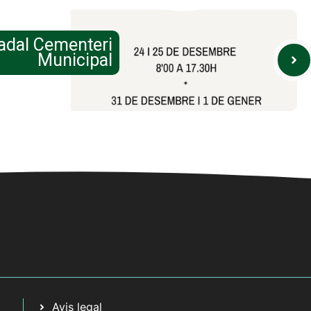
adal Cementeri
Municipal
Avis legal