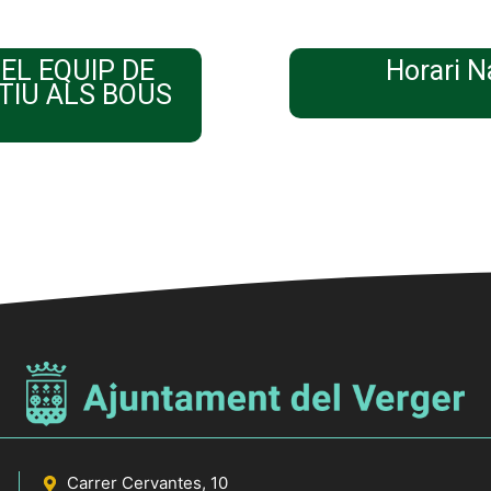
EL EQUIP DE
Horari N
TIU ALS BOUS
Carrer Cervantes, 10