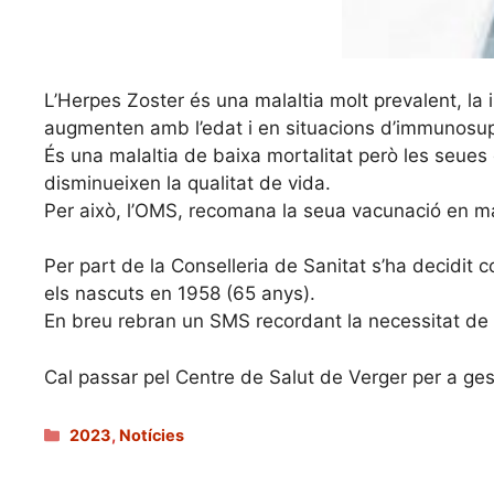
L’Herpes Zoster és una malaltia molt prevalent, la 
augmenten amb l’edat i en situacions d’immunosup
És una malaltia de baixa mortalitat però les seues 
disminueixen la qualitat de vida.
Per això, l’OMS, recomana la seua vacunació en m
Per part de la Conselleria de Sanitat s’ha decidit 
els nascuts en 1958 (65 anys).
En breu rebran un SMS recordant la necessitat de
Cal passar pel Centre de Salut de Verger per a ges
Categories
2023
,
Notícies