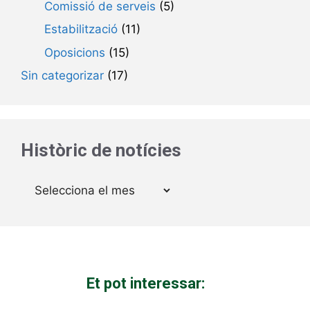
Comissió de serveis
(5)
Estabilització
(11)
Oposicions
(15)
Sin categorizar
(17)
Històric de notícies
Arxius
Et pot interessar: