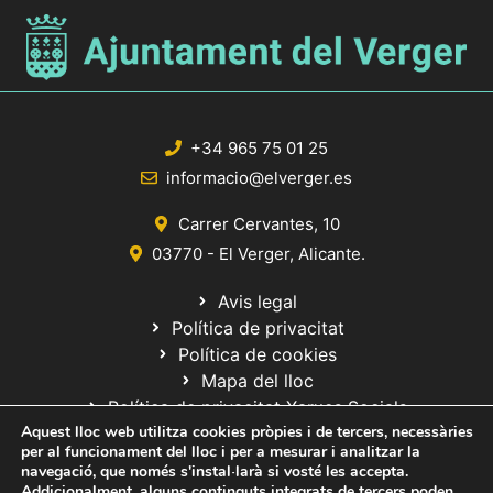
+34 965 75 01 25
informacio@elverger.es
Carrer Cervantes, 10
03770 - El Verger, Alicante.
Avis legal
Política de privacitat
Política de cookies
Mapa del lloc
Política de privacitat Xarxes Socials
Aquest lloc web utilitza cookies pròpies i de tercers, necessàries
per al funcionament del lloc i per a mesurar i analitzar la
navegació, que només s'instal·larà si vosté les accepta.
Addicionalment, alguns continguts integrats de tercers poden