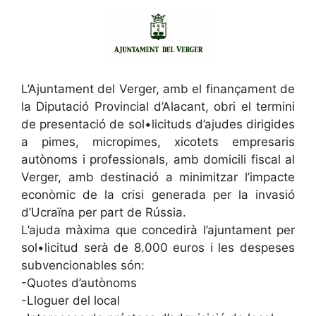
L’Ajuntament del Verger, amb el finançament de
la Diputació Provincial d’Alacant, obri el termini
de presentació de sol•licituds d’ajudes dirigides
a pimes, micropimes, xicotets empresaris
autònoms i professionals, amb domicili fiscal al
Verger, amb destinació a minimitzar l’impacte
econòmic de la crisi generada per la invasió
d’Ucraïna per part de Rússia.
L’ajuda màxima que concedirà l’ajuntament per
sol•licitud serà de 8.000 euros i les despeses
subvencionables són:
-Quotes d’autònoms
-Lloguer del local