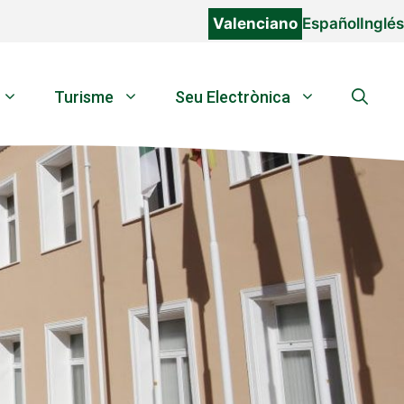
Valenciano
Español
Inglés
Turisme
Seu Electrònica