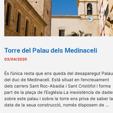
Torre del Palau dels Medinaceli
03/04/2020
És l’única resta que ens queda del desaparegut Pala
del duc de Medinaceli. Està situat en l’encreuament
dels carrers Sant Roc-Abadia i Sant Cristòfol i forma
part de la plaça de l’Església.La inexistència de dade
sobre este palau i sobre la torre ens priva de saber l
data de la seua construcció, només disposem de …