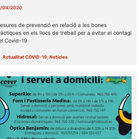
5/04/2020
esures de prevenció en relació a les bones
àctiques en els llocs de treball per a evitar el contagi
el Covid-19
Categories
Actualitat COVID-19
,
Notícies