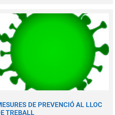
ESURES DE PREVENCIÓ AL LLOC
E TREBALL