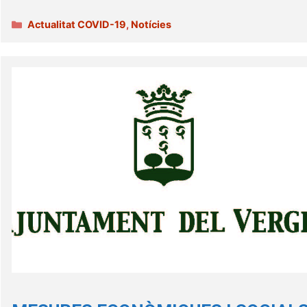
Categories
Actualitat COVID-19
,
Notícies