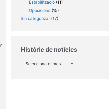
Estabilització
(11)
Oposicions
(15)
Sin categorizar
(17)
r
Històric de notícies
Arxius