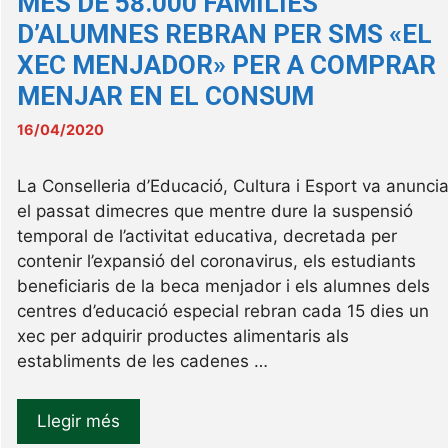
MES DE 58.000 FAMILIES
D’ALUMNES REBRAN PER SMS «EL
XEC MENJADOR» PER A COMPRAR
MENJAR EN EL CONSUM
16/04/2020
La Conselleria d’Educació, Cultura i Esport va anuncia
el passat dimecres que mentre dure la suspensió
temporal de l’activitat educativa, decretada per
contenir l’expansió del coronavirus, els estudiants
beneficiaris de la beca menjador i els alumnes dels
centres d’educació especial rebran cada 15 dies un
xec per adquirir productes alimentaris als
establiments de les cadenes …
Llegir més