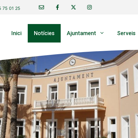
 75 01 25
Inici
Notícies
Ajuntament
Serveis