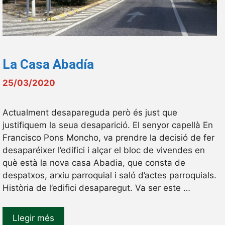
La Casa Abadía
25/03/2020
Actualment desapareguda però és just que
justifiquem la seua desaparició. El senyor capellà En
Francisco Pons Moncho, va prendre la decisió de fer
desaparéixer l’edifici i alçar el bloc de vivendes en
què està la nova casa Abadia, que consta de
despatxos, arxiu parroquial i saló d’actes parroquials.
Història de l’edifici desaparegut. Va ser este …
Llegir més