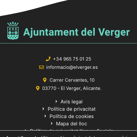
+34 965 75 01 25
informacio@elverger.es
Carrer Cervantes, 10
03770 - El Verger, Alicante.
Avis legal
Política de privacitat
Política de cookies
Mapa del lloc
Política de privacitat Xarxes Socials