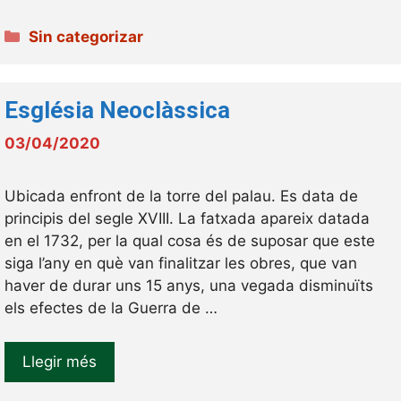
Categories
Sin categorizar
Església Neoclàssica
03/04/2020
Ubicada enfront de la torre del palau. Es data de
principis del segle XVIII. La fatxada apareix datada
en el 1732, per la qual cosa és de suposar que este
siga l’any en què van finalitzar les obres, que van
haver de durar uns 15 anys, una vegada disminuïts
els efectes de la Guerra de …
Llegir més