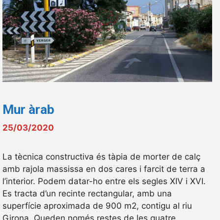
Mur àrab
25/03/2020
La tècnica constructiva és tàpia de morter de calç
amb rajola massissa en dos cares i farcit de terra a
l’interior. Podem datar-ho entre els segles XIV i XVI.
Es tracta d’un recinte rectangular, amb una
superfície aproximada de 900 m2, contigu al riu
Girona. Queden només restes de les quatre