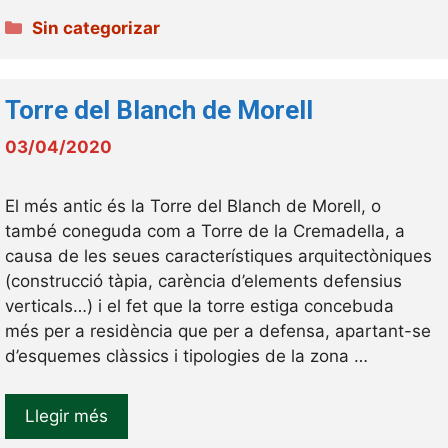
Categories
Sin categorizar
Torre del Blanch de Morell
03/04/2020
El més antic és la Torre del Blanch de Morell, o
també coneguda com a Torre de la Cremadella, a
causa de les seues característiques arquitectòniques
(construcció tàpia, carència d’elements defensius
verticals…) i el fet que la torre estiga concebuda
més per a residència que per a defensa, apartant-se
d’esquemes clàssics i tipologies de la zona …
Llegir més