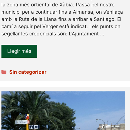
la zona més ortiental de Xàbia. Passa pel nostre
municipi per a continuar fins a Almansa, on s’enllaça
amb la Ruta de la Llana fins a arribar a Santiago. El
camí a seguir pel Verger està indicat, i els punts on
segellar les credencials són: L’Ajuntament …
Llegir més
Categories
Sin categorizar