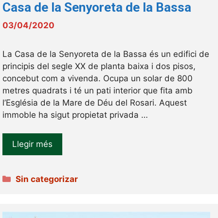
Casa de la Senyoreta de la Bassa
03/04/2020
La Casa de la Senyoreta de la Bassa és un edifici de
principis del segle XX de planta baixa i dos pisos,
concebut com a vivenda. Ocupa un solar de 800
metres quadrats i té un pati interior que fita amb
l’Església de la Mare de Déu del Rosari. Aquest
immoble ha sigut propietat privada …
Llegir més
Categories
Sin categorizar