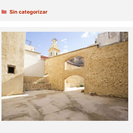
Categories
Sin categorizar