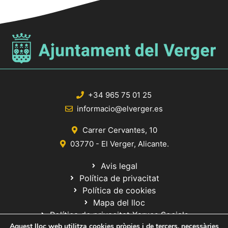
+34 965 75 01 25
informacio@elverger.es
Carrer Cervantes, 10
03770 - El Verger, Alicante.
Avis legal
Política de privacitat
Política de cookies
Mapa del lloc
Política de privacitat Xarxes Socials
Aquest lloc web utilitza cookies pròpies i de tercers, necessàries