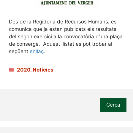
Des de la Regidoria de Recursos Humans, es
comunica que ja estan publicats els resultats
del segon exercici a la convocatòria d’una plaça
de conserge. Aquest llistat es pot trobar al
següent
enllaç
.
Categories
2020
,
Notícies
Cerca