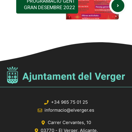
PROGRAMACIÓ GENT
GRAN DESEMBRE 2022
+34 965 75 01 25
informacio@elverger.es
Carrer Cervantes, 10
03770 - El Verger, Alicante.