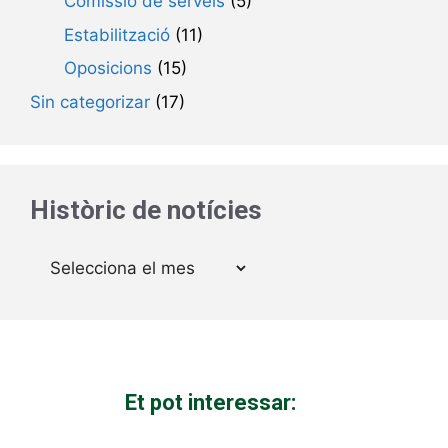
Comissió de serveis
(5)
Estabilització
(11)
Oposicions
(15)
Sin categorizar
(17)
Històric de notícies
Arxius
Et pot interessar: