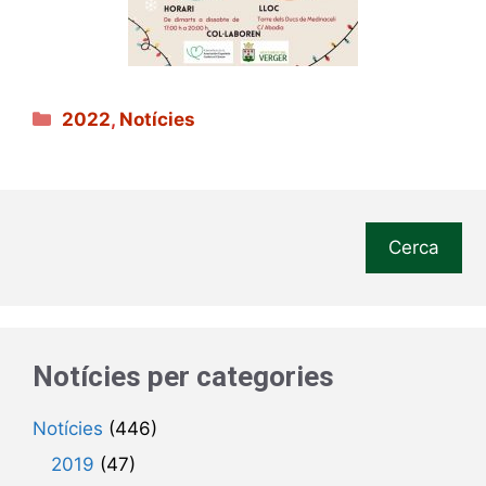
Categories
2022
,
Notícies
Cerca
Notícies per categories
Notícies
(446)
2019
(47)