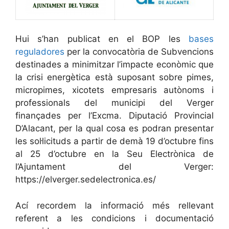
Hui s’han publicat en el BOP les
bases
reguladores
per la convocatòria de Subvencions
destinades a minimitzar l’impacte econòmic que
la crisi energètica està suposant sobre pimes,
micropimes, xicotets empresaris autònoms i
professionals del municipi del Verger
finançades per l’Excma. Diputació Provincial
D’Alacant, per la qual cosa es podran presentar
les sol·licituds a partir de demà 19 d’octubre fins
al 25 d’octubre en la Seu Electrònica de
l’Ajuntament del Verger:
https://elverger.sedelectronica.es/
Ací recordem la informació més rellevant
referent a les condicions i documentació