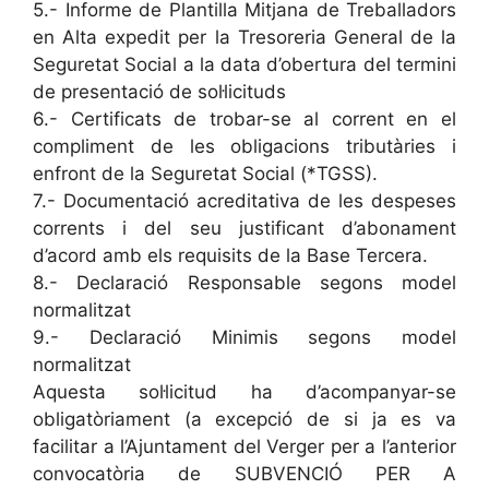
5.- Informe de Plantilla Mitjana de Treballadors
en Alta expedit per la Tresoreria General de la
Seguretat Social a la data d’obertura del termini
de presentació de sol·licituds
6.- Certificats de trobar-se al corrent en el
compliment de les obligacions tributàries i
enfront de la Seguretat Social (*TGSS).
7.- Documentació acreditativa de les despeses
corrents i del seu justificant d’abonament
d’acord amb els requisits de la Base Tercera.
8.- Declaració Responsable segons model
normalitzat
9.- Declaració Minimis segons model
normalitzat
Aquesta sol·licitud ha d’acompanyar-se
obligatòriament (a excepció de si ja es va
facilitar a l’Ajuntament del Verger per a l’anterior
convocatòria de SUBVENCIÓ PER A