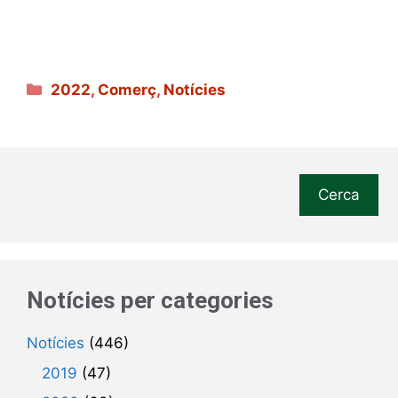
Categories
2022
,
Comerç
,
Notícies
Cerca
Notícies per categories
Notícies
(446)
2019
(47)