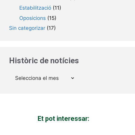
Estabilització
(11)
Oposicions
(15)
Sin categorizar
(17)
Històric de notícies
Arxius
Et pot interessar: