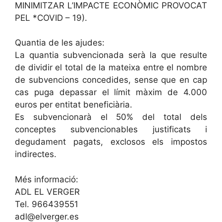
MINIMITZAR L’IMPACTE ECONÒMIC PROVOCAT
PEL *COVID – 19).
Quantia de les ajudes:
La quantia subvencionada serà la que resulte
de dividir el total de la mateixa entre el nombre
de subvencions concedides, sense que en cap
cas puga depassar el límit màxim de 4.000
euros per entitat beneficiària.
Es subvencionarà el 50% del total dels
conceptes subvencionables justificats i
degudament pagats, exclosos els impostos
indirectes.
Més informació:
ADL EL VERGER
Tel. 966439551
adl@elverger.es