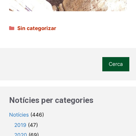
Categories
Sin categorizar
Cerca
Notícies per categories
Notícies
(446)
2019
(47)
2020
(69)