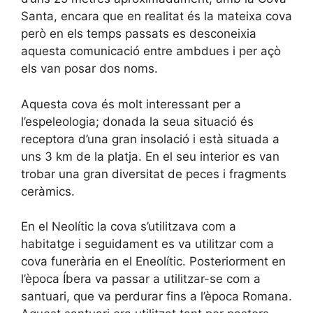
Santa, encara que en realitat és la mateixa cova
però en els temps passats es desconeixia
aquesta comunicació entre ambdues i per açò
els van posar dos noms.
Aquesta cova és molt interessant per a
l’espeleologia; donada la seua situació és
receptora d’una gran insolació i està situada a
uns 3 km de la platja. En el seu interior es van
trobar una gran diversitat de peces i fragments
ceràmics.
En el Neolític la cova s’utilitzava com a
habitatge i seguidament es va utilitzar com a
cova funerària en el Eneolític. Posteriorment en
l’època Íbera va passar a utilitzar-se com a
santuari, que va perdurar fins a l’època Romana.