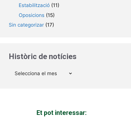
Estabilització
(11)
Oposicions
(15)
Sin categorizar
(17)
Històric de notícies
Arxius
Et pot interessar: