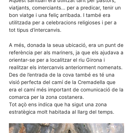
Aquest santuari era utilitzat tant per pastors,
viatjants, comerciants… per a predicar, tenir un
bon viatge i una feliç arribada. I també era
utilitzada per a celebracions religioses i per a
tot tipus d’intercanvis.
A més, donada la seua ubicació, era un punt de
referència per als mariners, ja que els ajudava a
orientar-se per a localitzar el riu Girona i
realitzar els intercanvis anteriorment nomenats.
Des de l’entrada de la cova també es té una
visió perfecta del camí de la Cremadella que
era el camí més important de comunicació de la
comarca per la zona costanera.
Tot açò ens indica que ha sigut una zona
estratègica molt habitada al llarg del temps.