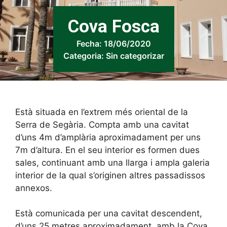
Cova Fosca
Fecha:
18/06/2020
Categoria:
Sin categorizar
Està situada en l’extrem més oriental de la
Serra de Segària. Compta amb una cavitat
d’uns 4m d’amplària aproximadament per uns
7m d’altura. En el seu interior es formen dues
sales, continuant amb una llarga i ampla galeria
interior de la qual s’originen altres passadissos
annexos.
Està comunicada per una cavitat descendent,
d’uns 25 metres aproximadament, amb la Cova