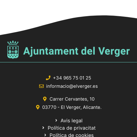
+34 965 75 01 25
informacio@elverger.es
Carrer Cervantes, 10
03770 - El Verger, Alicante.
Avis legal
Política de privacitat
Política de cookies