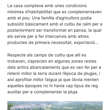
La casa comptava amb unes condicions
mínimes d’habitabilitat que es complementaven
amb el pou. Una família d’agricultors podia
subsistir bàsicament amb el cultiu de raïm per a
posteriorment ser transformat en pansa, la qual
els servia per a fer intercanvis amb altres
productes de primera necessitat, exportació…
Respecte als camps de cultiu que allí es
trobaven, s’aprecien en algunes zones restes
dels antics abancalaments que es van fer per a
retenir millor la terra durant l’època de pluges, i
així aprofitar millor l’aigua ja que òbvia menten
aquelles èpoques no hi havia cap tipus de reg
auxiliar per a complementar la pluja.