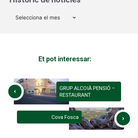
Arxius
Et pot interessar:
GRUP ALCOIÀ PENSIÓ –
RESTAURANT
Cova Fosca