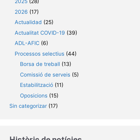
2025
(28)
2026
(17)
Actualidad
(25)
Actualitat COVID-19
(39)
ADL-AFIC
(6)
Processos selectius
(44)
Borsa de treball
(13)
Comissió de serveis
(5)
Estabilització
(11)
Oposicions
(15)
Sin categorizar
(17)
Històric de notícies