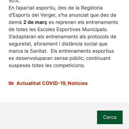
50%.
En l’apartat esportiu, des de la Regidoria
d’Esports del Verger, s’ha anunciat que des de
demà
2 de març
es reprenen els entrenaments
de totes les Escoles Esportives Municipals.
S’adaptaran els entrenaments als protocols de
seguretat, aforament i distància social que
marca la Sanitat. Els entrenaments esportius
es desenvoluparan sense públic; continuant
suspeses totes les competicions.
Categories
Actualitat COVID-19
,
Notícies
Cerca