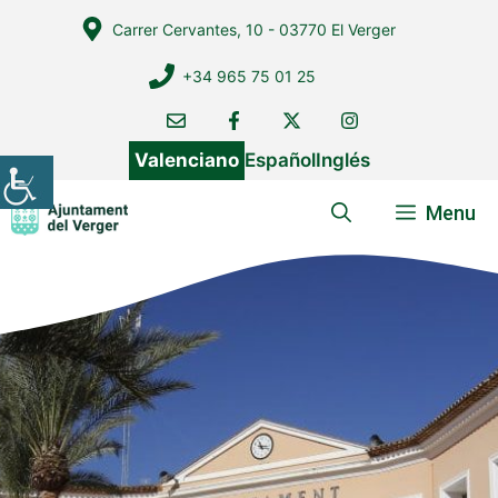
Vés
Carrer Cervantes, 10 - 03770 El Verger
al
contingut
+34 965 75 01 25
Valenciano
Español
Inglés
Menu