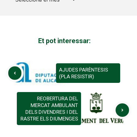
Et pot interessar:
AJUDES PARÈNTESIS
(PLA RESISTIR)
REOBERTURA DEL
MERCAT AMBULANT
DELS DIVENDRES I DEL
RASTRE ELS DIUMENGES