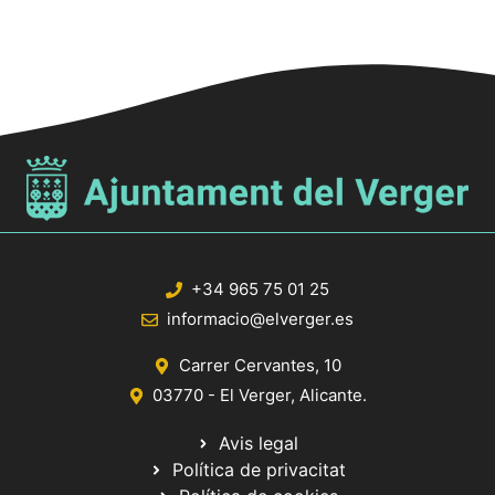
+34 965 75 01 25
informacio@elverger.es
Carrer Cervantes, 10
03770 - El Verger, Alicante.
Avis legal
Política de privacitat