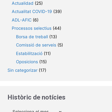
Actualidad
(25)
Actualitat COVID-19
(39)
ADL-AFIC
(6)
Processos selectius
(44)
Borsa de treball
(13)
Comissió de serveis
(5)
Estabilització
(11)
Oposicions
(15)
Sin categorizar
(17)
Històric de notícies
Arxius