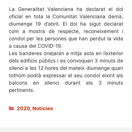
La Generalitat Valenciana ha declarat el dol
oficial en tota la Comunitat Valenciana demà,
diumenge 19 d’abril. El dol ha sigut declarat
com a mostra de respecte, reconeixement i
condol per les persones que han perdut la vida
a causa del COVID-19.
Les banderes onejaran a mitja asta en l’exterior
dels edificis públics i es convoquen 3 minuts de
silenci a les 12 hores del mateix diumenge quan
tothom podrà expressar el seu condol eixint als
balcons en silenci durant els 3 minut
s
pertinents.
Categories
2020
,
Notícies