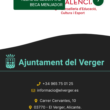
BECA MENJADOR
+34 965 75 01 25
informacio@elverger.es
Carrer Cervantes, 10
03770 - El Verger, Alicante.