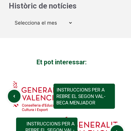
Històric de notícies
Arxius
Et pot interessar:
INSTRUCCIONS PER A
REBRE EL SEGON VAL-
BECA MENJADOR
INSTRUCCIONS PER A
REBRE EL SEGON VAL-