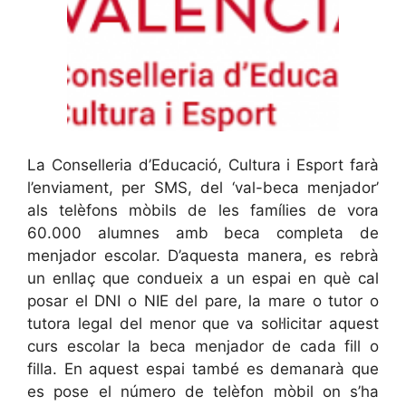
La Conselleria d’Educació, Cultura i Esport farà
l’enviament, per SMS, del ‘val-beca menjador’
als telèfons mòbils de les famílies de vora
60.000 alumnes amb beca completa de
menjador escolar. D’aquesta manera, es rebrà
un enllaç que condueix a un espai en què cal
posar el DNI o NIE del pare, la mare o tutor o
tutora legal del menor que va sol·licitar aquest
curs escolar la beca menjador de cada fill o
filla. En aquest espai també es demanarà que
es pose el número de telèfon mòbil on s’ha