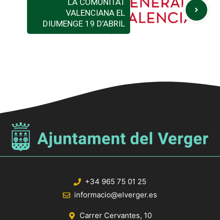
LA COMUNITAT
VALENCIANA EL
DIUMENGE 19 D’ABRIL
+34 965 75 01 25
informacio@elverger.es
Carrer Cervantes, 10