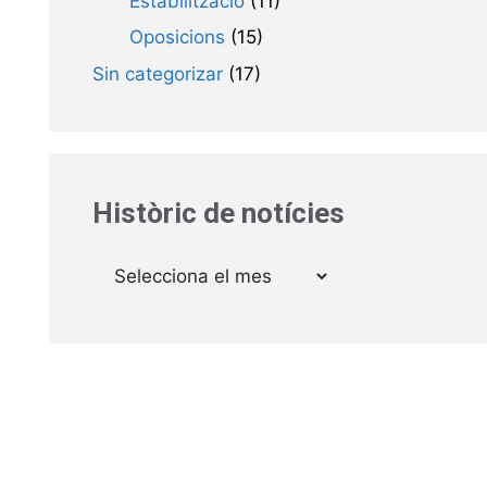
Estabilització
(11)
Oposicions
(15)
Sin categorizar
(17)
Històric de notícies
Arxius