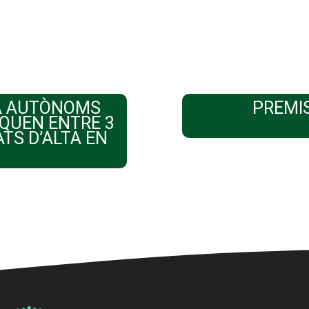
A AUTÒNOMS
PREMIS
QUEN ENTRE 3
ATS D’ALTA EN