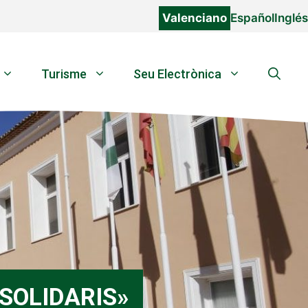
Valenciano
Español
Inglés
Turisme
Seu Electrònica
SOLIDARIS»