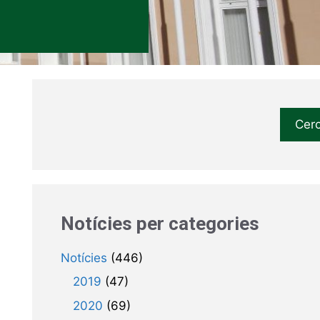
Cer
Notícies per categories
Notícies
(446)
2019
(47)
2020
(69)