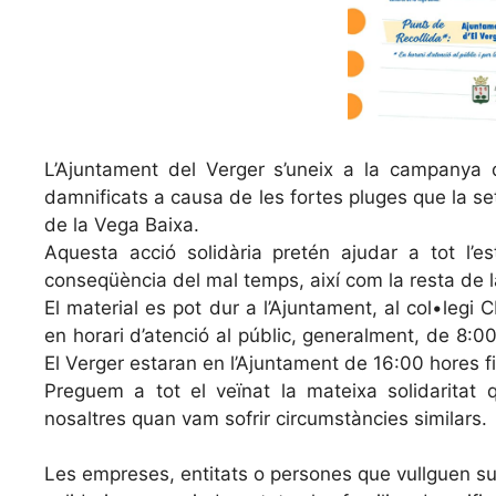
L’Ajuntament del Verger s’uneix a la campanya de
damnificats a causa de les fortes pluges que la 
de la Vega Baixa.
Aquesta acció solidària pretén ajudar a tot l’e
conseqüència del mal temps, així com la resta de l
El material es pot dur a l’Ajuntament, al col•legi
en horari d’atenció al públic, generalment, de 8:00
El Verger estaran en l’Ajuntament de 16:00 hores fi
Preguem a tot el veïnat la mateixa solidaritat 
nosaltres quan vam sofrir circumstàncies similars.
Les empreses, entitats o persones que vullguen s