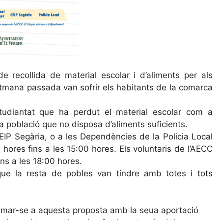
 recollida de material escolar i d’aliments per als
setmana pas
sada van sofrir els habitants de la comarca
studiantat que ha perdut el material escolar com a
a població que no disposa d’aliments suficients.
 CEIP Segària, o a les Dependències de la Policia Local
 hores fins a les 15:00 hores. Els voluntaris de l’AECC
ns a les 18:00 hores.
que la resta de pobles van tindre amb totes i tots
umar-se a aquesta proposta amb la seua aportació