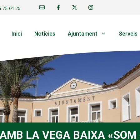
 75 01 25
Inici
Notícies
Ajuntament
Serveis
 AMB LA VEGA BAIXA «SOM 