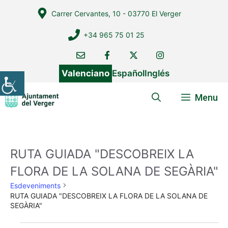
Vés
Carrer Cervantes, 10 - 03770 El Verger
al
contingut
+34 965 75 01 25
Valenciano
Español
Inglés
Menu
RUTA GUIADA "DESCOBREIX LA
FLORA DE LA SOLANA DE SEGÀRIA"
Esdeveniments
RUTA GUIADA "DESCOBREIX LA FLORA DE LA SOLANA DE
SEGÀRIA"