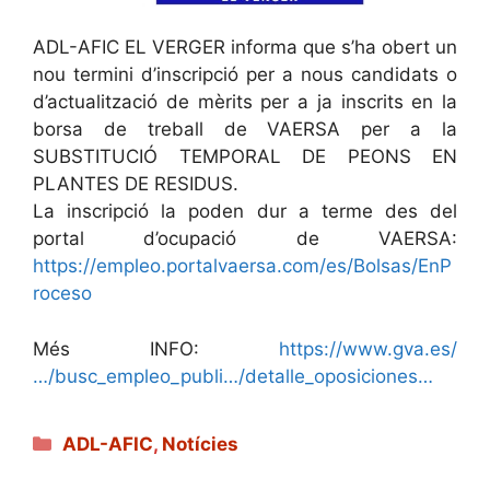
ADL-AFIC EL VERGER informa que s’ha obert un
nou termini d’inscripció​ per a nous candidats o
d’actualització de mèrits per a ja inscrits en la
borsa de treball de VAERSA per a la
SUBSTITUCIÓ TEMPORAL DE PEONS EN
PLANTES DE RESIDUS.
La inscripció la poden dur a terme des del
portal d’ocupació de VAERSA:
https://empleo.portalvaersa.com/es/Bolsas/EnP
roceso
Més INFO:
https://www.gva.es/
…/busc_empleo_publi…/detalle_oposiciones…
Categories
ADL-AFIC
,
Notícies