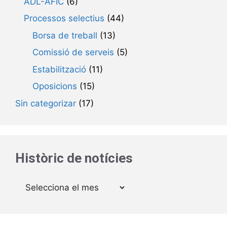
ADL-AFIC
(6)
Processos selectius
(44)
Borsa de treball
(13)
Comissió de serveis
(5)
Estabilització
(11)
Oposicions
(15)
Sin categorizar
(17)
Històric de notícies
Arxius