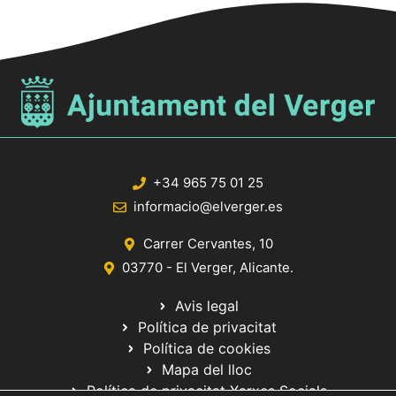
+34 965 75 01 25
informacio@elverger.es
Carrer Cervantes, 10
03770 - El Verger, Alicante.
Avis legal
Política de privacitat
Política de cookies
Mapa del lloc
Política de privacitat Xarxes Socials