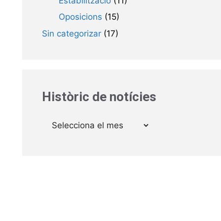
Estabilització
(11)
Oposicions
(15)
Sin categorizar
(17)
Històric de notícies
Arxius