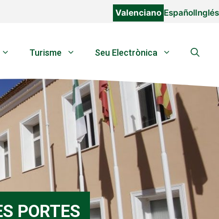
Valenciano
Español
Inglés
Turisme
Seu Electrònica
ES PORTES