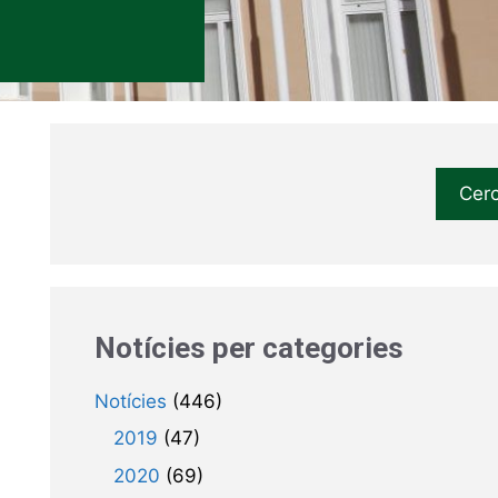
Cer
Notícies per categories
Notícies
(446)
2019
(47)
2020
(69)