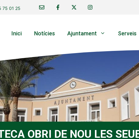
 75 01 25
Inici
Notícies
Ajuntament
Serveis
OTECA OBRI DE NOU LES SEU