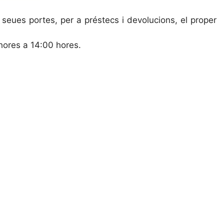
 seues portes, per a préstecs i devolucions, el proper
hores a 14:00 hores.