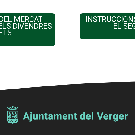
DEL MERCAT
INSTRUCCIONS
LS DIVENDRES
EL SE
 ELS