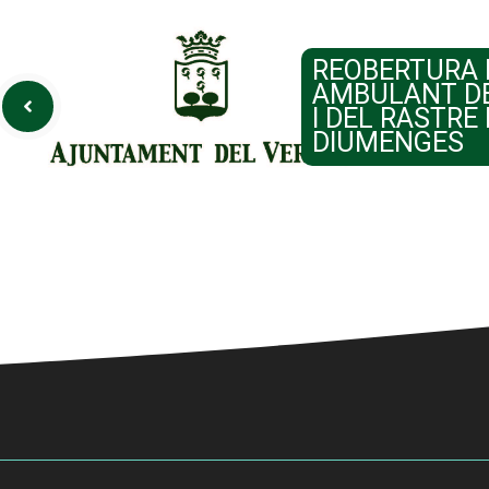
REOBERTURA 
AMBULANT DE
I DEL RASTRE
DIUMENGES