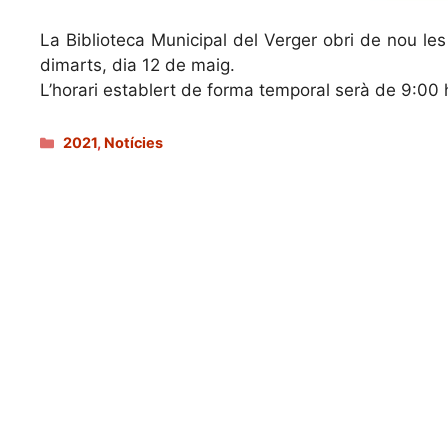
La Biblioteca Municipal del Verger obri de nou les
dimarts, dia 12 de maig.
L’horari establert de forma temporal serà de 9:00 
Categories
2021
,
Notícies