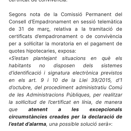
Segons nota de la Comissió Permanent del
Consell d’Empadronament en sessió telemàtica
de 31 de març, relativa a la tramitació de
certificats d’empadronament o de convivència
per a sol·licitar la moratoria en el pagament de
quotes hipotecaries, exposa:
«S’estan plantejant situacions en què els
habitants no disposen dels sistemes
d’identificació i signatura electrònica previstos
en els art. 9 i 10 de la Llei 39/2015, d’1
d’octubre, del procediment administratiu Comú
de les Administracions Públiques, per realitzar
la sol·licitud de l’certificat en línia,
de manera
que
atenent a les excepcionals
circumstàncies creades per la declaració de
l’estat d’alarma
, una possible solució serà»
: