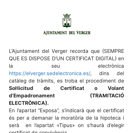
L’Ajuntament del Verger recorda que (SEMPRE
QUE ES DISPOSE D’UN CERTIFICAT DIGITAL) en
la seu electrònica
https://elverger.sedelectronica.es/
, dins del
catàleg de tràmits, es troba el procediment de
Sol·licitud de Certificat o Volant
d’Empadronament (TRAMITACIÓ
ELECTRÒNICA).
En l’apartat “Exposa”, s’indicarà que el certificat
és per a demanar la moratòria de la hipoteca i
serà en l’apartat «Tipus» on s’haurà d’elegir
certificat de convivència.