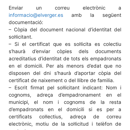
Enviar un correu electrònic a
informacio@elverger.es
amb la següent
documentació:
– Còpia del document nacional d’identitat del
sol·licitant.
– Si el certificat que es sol·licita es colectiu
s’haurà d’enviar còpies dels documents
acreditatius d’identitat de tots els empadronats
en el domicili. Per als menors d’edat que no
disposen del dni s’haurà d’aportar còpia del
certificat de naixement o del llibre de familia.
– Escrit firmat pel sol·licitant indicant: Nom i
cognoms, adreça d’empadronament en el
municipi, el nom i cognoms de la resta
d’empadronats en el domicili si es per a
certificats col·lectius, adreça de correu
electrònic, motiu de la sol·licitud i telèfon de