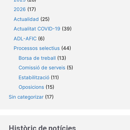
2026
(17)
Actualidad
(25)
Actualitat COVID-19
(39)
ADL-AFIC
(6)
Processos selectius
(44)
Borsa de treball
(13)
Comissió de serveis
(5)
Estabilització
(11)
Oposicions
(15)
Sin categorizar
(17)
Històric de notícies