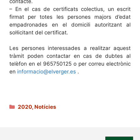
contacte.
– En el cas de certificats colectius, un escrit
firmat per totes les persones majors d’edat
empadronades en el domicili autoritzant al
sol·licitant del certificat.
Les persones interessades a realitzar aquest
tràmit poden contactar en cas de dubtes al
telèfon en el 965750125 o per correu electrònic
en
informacio@elverger.es
.
Categories
2020
,
Notícies