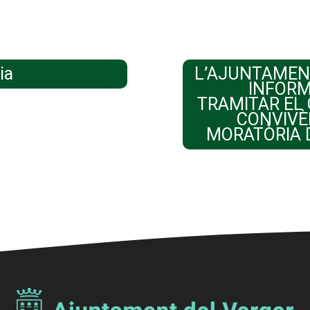
ia
L’AJUNTAMEN
INFORM
TRAMITAR EL 
CONVIVÈ
MORATÒRIA 