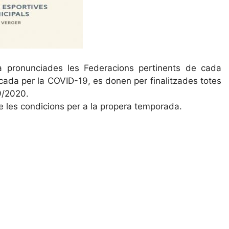
a pronunciades les Federacions pertinents de cada
vocada per la COVID-19, es donen per finalitzades totes
9/2020.
de les condicions per a la propera temporada.