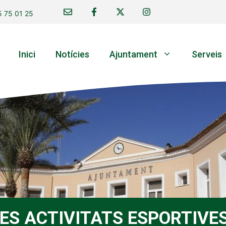
 75 01 25
Inici
Notícies
Ajuntament
Serveis
LES ACTIVITATS ESPORTIVE