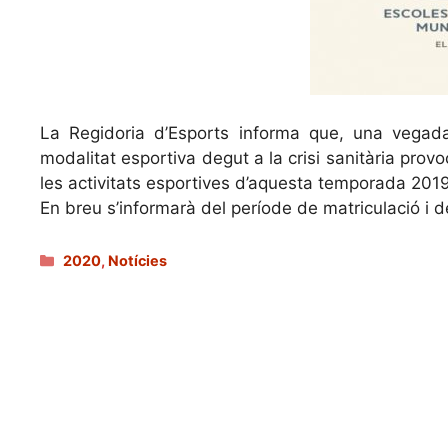
La Regidoria d’Esports informa que, una vegad
modalitat esportiva degut a la crisi sanitària pro
les activitats esportives d’aquesta temporada 201
En breu s’informarà del període de matriculació i 
Categories
2020
,
Notícies