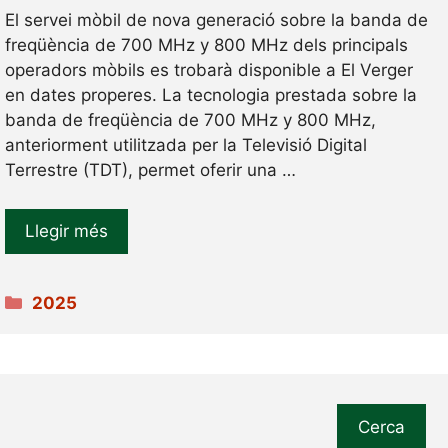
El servei mòbil de nova generació sobre la banda de
freqüència de 700 MHz y 800 MHz dels principals
operadors mòbils es trobarà disponible a El Verger
en dates properes. La tecnologia prestada sobre la
banda de freqüència de 700 MHz y 800 MHz,
anteriorment utilitzada per la Televisió Digital
Terrestre (TDT), permet oferir una …
Llegir més
Categories
2025
Cerca