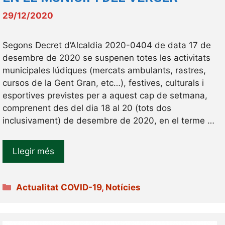
29/12/2020
Segons Decret d’Alcaldia 2020-0404 de data 17 de
desembre de 2020 se suspenen totes les activitats
municipales lúdiques (mercats ambulants, rastres,
cursos de la Gent Gran, etc…), festives, culturals i
esportives previstes per a aquest cap de setmana,
comprenent des del dia 18 al 20 (tots dos
inclusivament) de desembre de 2020, en el terme …
Llegir més
Categories
Actualitat COVID-19
,
Notícies