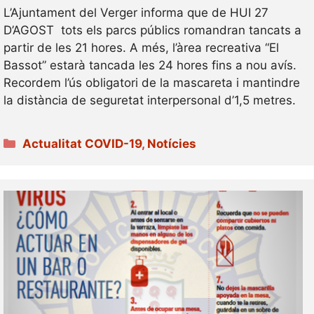
L’Ajuntament del Verger informa que de HUI 27
D’AGOST tots els parcs públics romandran tancats a
partir de les 21 hores. A més, l’àrea recreativa “El
Bassot” estarà tancada les 24 hores fins a nou avís.
Recordem l’ús obligatori de la mascareta i mantindre
la distància de seguretat interpersonal d’1,5 metres.
Categories
Actualitat COVID-19
,
Notícies