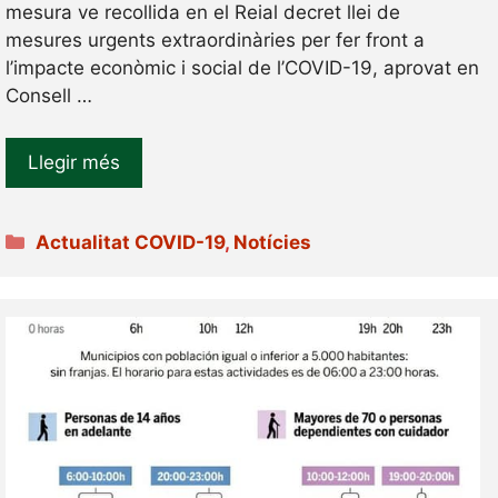
mesura ve recollida en el Reial decret llei de
mesures urgents extraordinàries per fer front a
l’impacte econòmic i social de l’COVID-19, aprovat en
Consell …
Llegir més
Categories
Actualitat COVID-19
,
Notícies