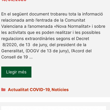
En el següent document trobareu tota la informació
relacionada amb l’entrada de la Comunitat
Valenciana a l’anomenada «Nova Normalitat» i sobre
les activitats que es poden realitzar i les possibles
regulacions extraordinàries segons el Decret
8/2020, de 13 de juny, del president de la
Generalitat, (DOGV de 13 de juny), l’Acord del
Consell de 19 …
Llegir més
Categories
Actualitat COVID-19
,
Notícies