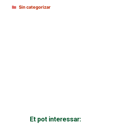
Categories
Sin categorizar
Et pot interessar: