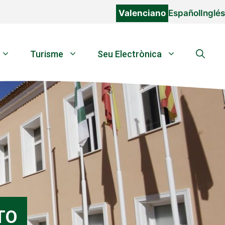
Valenciano
Español
Inglés
Turisme
Seu Electrònica
TO