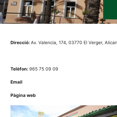
Direcció:
Av. Valencia, 174, 03770 El Verger, Alica
Telèfon:
965 75 09 09
Email
Pàgina web