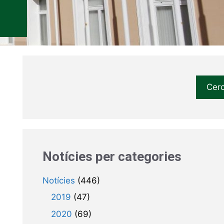
Cer
Notícies per categories
Notícies
(446)
2019
(47)
2020
(69)