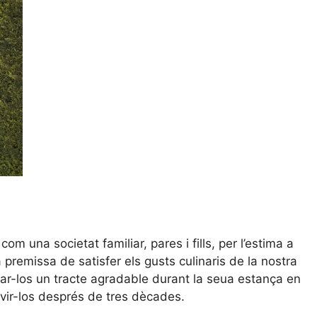
om una societat familiar, pares i fills, per l’estima a
 premissa de satisfer els gusts culinaris de la nostra
nar-los un tracte agradable durant la seua estança en
rvir-los després de tres dècades.