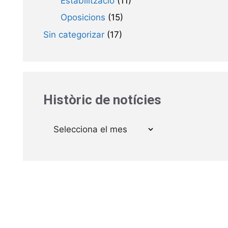
Estabilització
(11)
Oposicions
(15)
Sin categorizar
(17)
Històric de notícies
Arxius