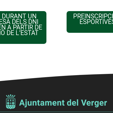
 DURANT UN
PREINSCRIPC
ESA DELS DNI
ESPORTIVE
N A PARTIR DE
Ó DE L’ESTAT