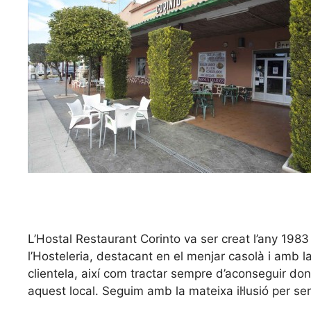
L’Hostal Restaurant Corinto va ser creat l’any 1983 c
l’Hosteleria, destacant en el menjar casolà i amb la
clientela, així com tractar sempre d’aconseguir do
aquest local. Seguim amb la mateixa il·lusió per se