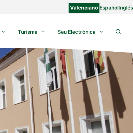
Valenciano
Español
Inglés
Turisme
Seu Electrònica