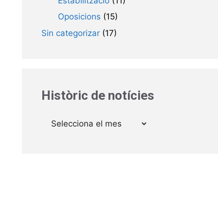
Estabilització
(11)
Oposicions
(15)
Sin categorizar
(17)
Històric de notícies
Arxius