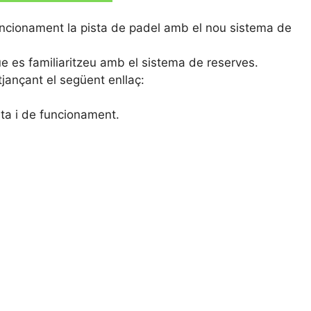
uncionament la pista de padel amb el nou sistema de
ue es familiaritzeu amb el sistema de reserves.
ançant el següent enllaç:
sta i de funcionament.