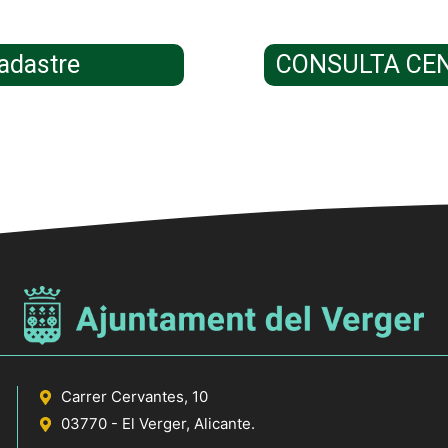
adastre
CONSULTA CE
Carrer Cervantes, 10
03770 - El Verger, Alicante.