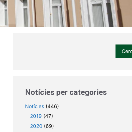
Cer
Notícies per categories
Notícies
(446)
2019
(47)
2020
(69)