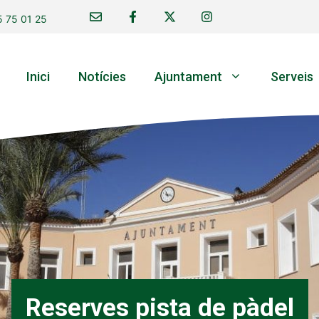
 75 01 25
Inici
Notícies
Ajuntament
Serveis
Reserves pista de pàdel